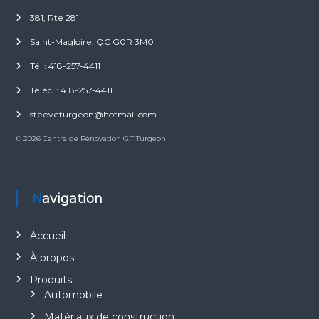
381, Rte 281
Saint-Magloire, QC G0R 3M0
Tél : 418-257-4411
Téléc. : 418-257-4411
steeveturgeon@hotmail.com
© 2026 Centre de Rénovation G.T Turgeon
Navigation
Accueil
À propos
Produits
Automobile
Matériaux de construction