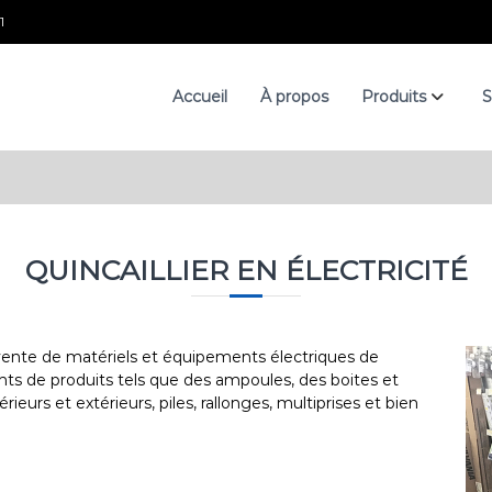
1
Accueil
À propos
Produits
S
QUINCAILLIER EN ÉLECTRICITÉ
vente de matériels et équipements électriques de
ts de produits tels que des ampoules, des boites et
rieurs et extérieurs, piles, rallonges, multiprises et bien